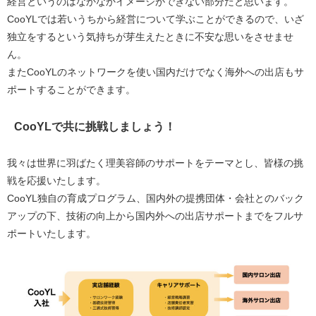
経営というのはなかなかイメージができない部分だと思います。
CooYLでは若いうちから経営について学ぶことができるので、いざ
独立をするという気持ちが芽生えたときに不安な思いをさせませ
ん。
またCooYLのネットワークを使い国内だけでなく海外への出店もサ
ポートすることができます。
CooYLで共に挑戦しましょう！
我々は世界に羽ばたく理美容師のサポートをテーマとし、皆様の挑
戦を応援いたします。
CooYL独自の育成プログラム、国内外の提携団体・会社とのバック
アップの下、技術の向上から国内外への出店サポートまでをフルサ
ポートいたします。